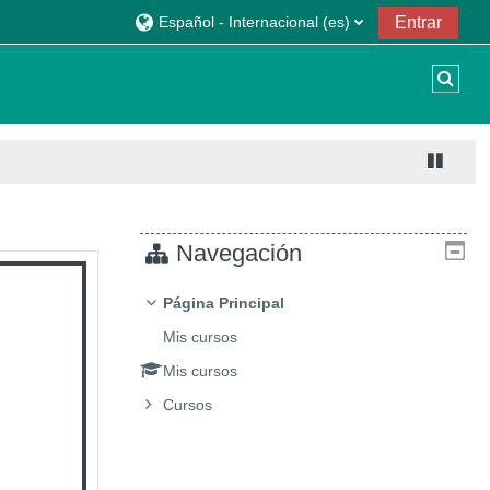
Español - Internacional ‎(es)‎
Entrar
Sele
Navegación
Página Principal
Mis cursos
Mis cursos
Cursos